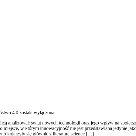
ństwo 4.0
została wyłączona
chcą analizować świat nowych technologii oraz jego wpływ na społecze
 To miejsce, w którym innowacyjność nie jest przedstawiana jedynie jako
o kojarzyły się głównie z literaturą science […]