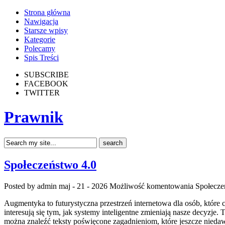
Strona główna
Nawigacja
Starsze wpisy
Kategorie
Polecamy
Spis Treści
SUBSCRIBE
FACEBOOK
TWITTER
Prawnik
Społeczeństwo 4.0
Posted by admin
maj - 21 - 2026
Możliwość komentowania
Społecze
Augmentyka to futurystyczna przestrzeń internetowa dla osób, które 
interesują się tym, jak systemy inteligentne zmieniają nasze decyzje.
można znaleźć teksty poświęcone zagadnieniom, które jeszcze niedawn